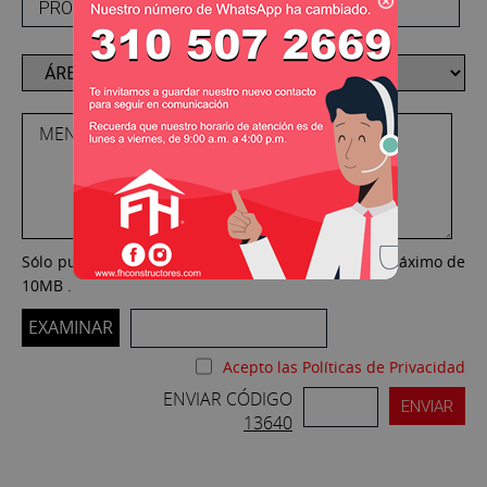
Sólo puede adjuntar su archivo PDF con un peso máximo de
10MB .
EXAMINAR
Acepto las Políticas de Privacidad
ENVIAR CÓDIGO
13640