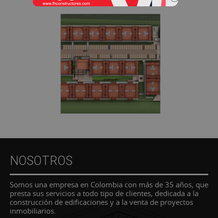
NOSOTROS
Somos una empresa en Colombia con más de 35 años, que
presta sus servicios a todo tipo de clientes, dedicada a la
construcción de edificaciones y a la venta de proyectos
inmobiliarios.