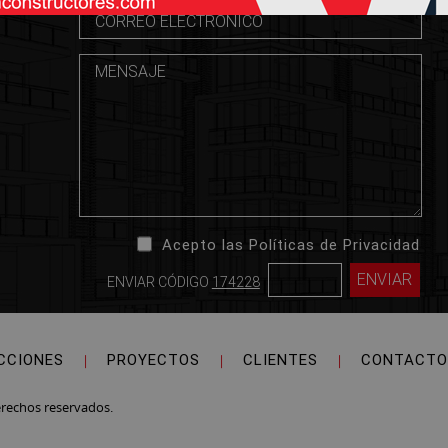
Acepto las Políticas de Privacidad
ENVIAR CÓDIGO
174228
CCIONES
|
PROYECTOS
|
CLIENTES
|
CONTACTO
erechos reservados.