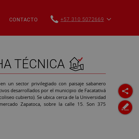
+57 310 5072669
CONTACTO
HA TÉCNICA
, en un sector privilegiado con paisaje sabanero
tivos desarrollados por el municipio de Facatativá
oliseo cubierto). Se ubica cerca de la Universidad
rmercado Zapatoca, sobre la calle 15. Son 375