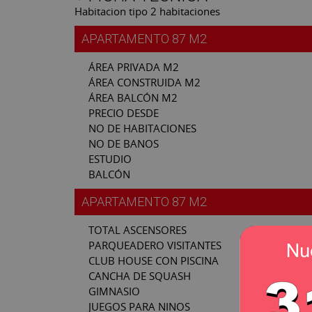
Habitacion tipo 2 habitaciones
APARTAMENTO 87 M2
ÁREA PRIVADA M2
ÁREA CONSTRUIDA M2
ÁREA BALCÓN M2
PRECIO DESDE
NO DE HABITACIONES
NO DE BANOS
ESTUDIO
BALCÓN
APARTAMENTO 87 M2
TOTAL ASCENSORES
PARQUEADERO VISITANTES
CLUB HOUSE CON PISCINA
CANCHA DE SQUASH
GIMNASIO
JUEGOS PARA NINOS