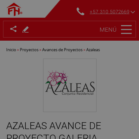
+57 310 5072669
MENÚ
Inicio
Proyectos
Avances de Proyectos
Azaleas
>
>
>
AZALEAS AVANCE DE
PROYECTO GALERIA